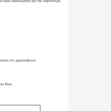
αι καλή διακόσμηση για την ταφόπετρα,
υασία στο χαρτοκιβώτιο
ην Κίνα.