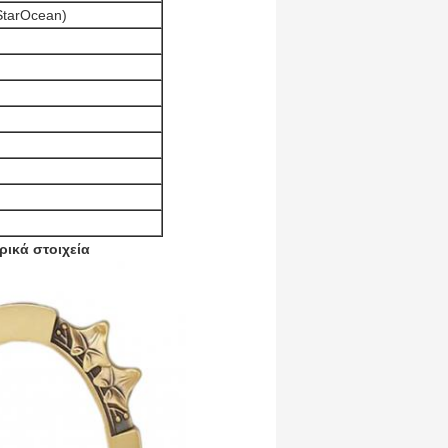
StarOcean)
ρικά στοιχεία