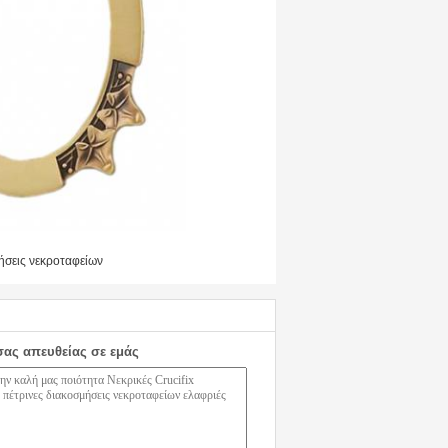
ήσεις νεκροταφείων
σας απευθείας σε εμάς