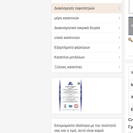
Διακόσμηση ταφοπετρών
μέρη κασετινών
Διακοσμητικά νεκρικά δοχεία
υλικό κασετινών
Εξαρτήματα φέρετρων
Κασετίνα μετάλλων
Ξύλινες κασετίνες
Υ
Μ
Χ
Ε
Cr
Εκτιμώμαστε ιδιαίτερα με την ποιότητά
Γρ
σας και η τιμή, αυτό είναι καμιά