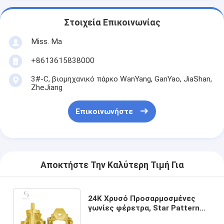
Στοιχεία Επικοινωνίας
Miss. Ma
+8613615838000
3#-C, βιομηχανικό πάρκο WanYang, GanYao, JiaShan,
ZheJiang
Επικοινωνήστε
Αποκτήστε Την Καλύτερη Τιμή Για
24K Χρυσό Προσαρμοσμένες
γωνίες φέρετρα, Star Pattern
Design Φέρετρα Διακόσμηση