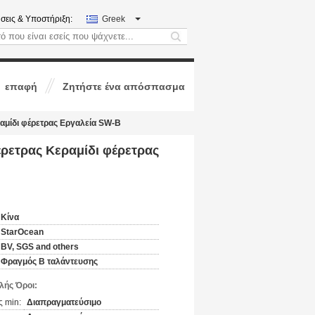
σεις & Υποστήριξη:
Greek
search
επαφή
Ζητήστε ένα απόσπασμα
αμίδι φέρετρας Εργαλεία SW-B
ρετρας Κεραμίδι φέρετρας
Κίνα
StarOcean
BV, SGS and others
Φραγμός Β ταλάντευσης
ής Όροι:
 min:
Διαπραγματεύσιμο