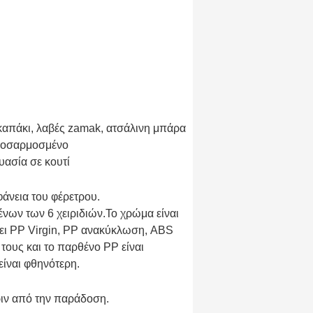
καπάκι, λαβές zamak, ατσάλινη μπάρα
προσαρμοσμένο
ασία σε κουτί
άνεια του φέρετρου.
νων των 6 χειριδιών.
Το χρώμα είναι
χει PP Virgin, PP ανακύκλωση, ABS
τους και το παρθένο PP είναι
ίναι φθηνότερη.
ιν από την παράδοση.