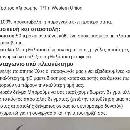
Τρόπος πληρωμής: T/T ή Western Union
 100% προκαταβολή, η παραγγελία έχει προτεραιότητα.
υσκευή και αποστολή:
υσκευή:
50 τεμάχια ανά τόνο, κάθε ένα συσκευασμένο με πλαστι
ρτοκιβώτιο.
υτιλία:
Με τη θάλασσα ή με τον αέρα.Για τις μεγάλες ποσότητε
κονομικό να επιλέξετε τη θαλάσσια μεταφορά.
νταγωνιστικό πλεονέκτημα
ηλής ποιότητας:
Όλες οι παραγωγές μας είναι εξειδικευμένες κ
καλύτερη τιμή:
Είμαστε διάσημος κατασκευαστής και άμεσες πωλή
ορούν να πάρουν την καλύτερη τιμή μας.
ρεάν δείγμα:
Μπορούμε να σας παρέχουμε δωρεάν δείγμα, αλλ
α το κόστος αποστολής δείγματος. (μετά την τοποθέτηση μιας π
στος αποστολής δείγματος σε σας το συντομότερο δυνατόν)
χαριστώ για τη συνεργασία και την υποστήριξή σας.