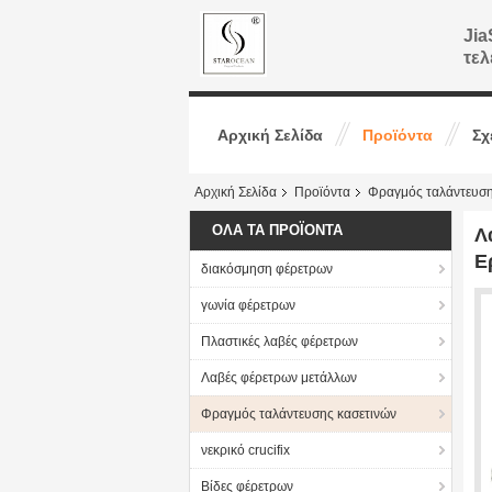
Jia
τελ
Αρχική Σελίδα
Προϊόντα
Σχ
Αρχική Σελίδα
Προϊόντα
Φραγμός ταλάντευση
ΌΛΑ ΤΑ ΠΡΟΪΌΝΤΑ
Λ
Ε
διακόσμηση φέρετρων
γωνία φέρετρων
Πλαστικές λαβές φέρετρων
Λαβές φέρετρων μετάλλων
Φραγμός ταλάντευσης κασετινών
νεκρικό crucifix
Βίδες φέρετρων