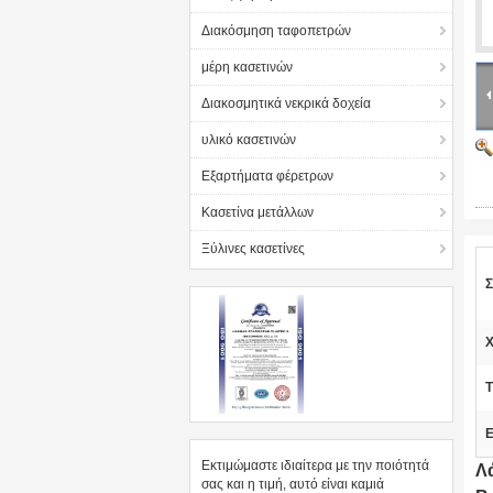
Διακόσμηση ταφοπετρών
μέρη κασετινών
Διακοσμητικά νεκρικά δοχεία
υλικό κασετινών
Εξαρτήματα φέρετρων
Κασετίνα μετάλλων
Ξύλινες κασετίνες
Σ
Τ
Ε
Εκτιμώμαστε ιδιαίτερα με την ποιότητά
Λ
σας και η τιμή, αυτό είναι καμιά